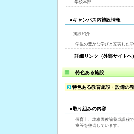
学校本部
●キャンパス内施設情報
施設紹介
学生の豊かな学びと充実した学
詳細リンク（外部サイトへ
特色ある施設
特色ある教育施設・設備の
●取り組みの内容
保育士、幼稚園教諭養成課程で
室等を整備しています。