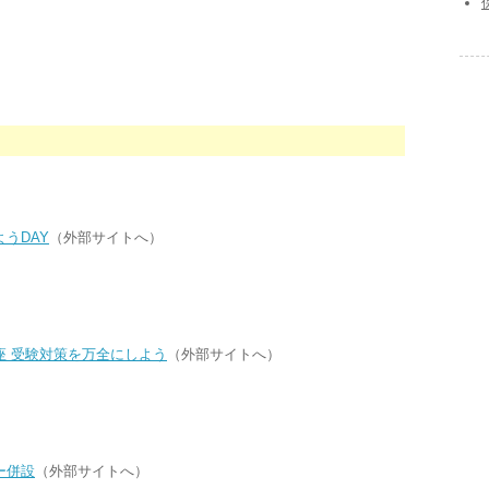
）
うDAY
（外部サイトへ）
座 受験対策を万全にしよう
（外部サイトへ）
ー併設
（外部サイトへ）