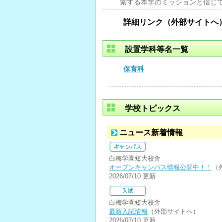
索する本学のミッションと信じ
詳細リンク（外部サイトへ
設置学科等名一覧
保育科
学校トピックス
ニュース新着情報
白梅学園短大校舎
オープンキャンパス情報公開中！！
（
2026/07/10 更新
白梅学園短大校舎
最新入試情報
（外部サイトへ）
2026/07/10 更新