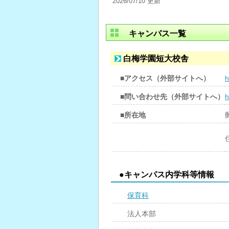
2026/07/10 更新
キャンパス一覧
白梅学園短大校舎
■アクセス（外部サイトへ）
h
■問い合わせ先（外部サイトへ）
h
■所在地
●キャンパス内学科等情報
保育科
法人本部