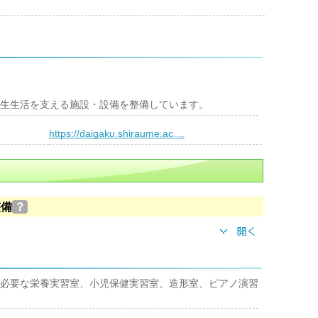
生生活を支える施設・設備を整備しています。
）
https://daigaku.shiraume.ac....
整備
？
必要な栄養実習室、小児保健実習室、造形室、ピアノ演習