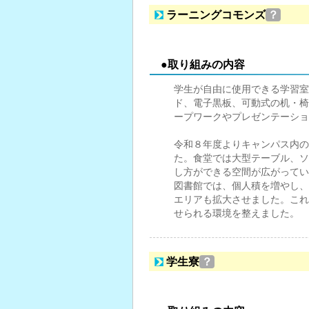
ラーニングコモンズ
？
●取り組みの内容
学生が自由に使用できる学習室
ド、電子黒板、可動式の机・椅
ープワークやプレゼンテーショ
令和８年度よりキャンパス内の
た。食堂では大型テーブル、ソ
し方ができる空間が広がってい
図書館では、個人積を増やし、
エリアも拡大させました。これ
せられる環境を整えました。
学生寮
？