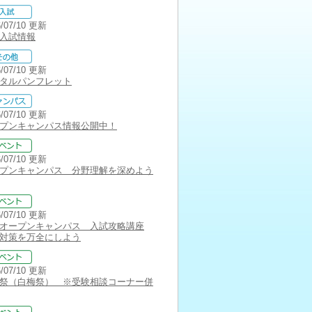
6/07/10 更新
入試情報
6/07/10 更新
タルパンフレット
6/07/10 更新
プンキャンパス情報公開中！
6/07/10 更新
プンキャンパス 分野理解を深めよう
6/07/10 更新
オープンキャンパス 入試攻略講座
対策を万全にしよう
6/07/10 更新
祭（白梅祭） ※受験相談コーナー併