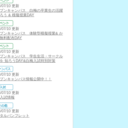
6/07/10 更新
プンキャンパス 白梅の卒業生の活躍
ろう & 模擬授業DAY
6/07/10 更新
プンキャンパス 体験型模擬授業& か
無料配布DAY
6/07/10 更新
プンキャンパス 学生生活・サークル
を 知ろうDAY&白梅入試特別対策
6/07/10 更新
プンキャンパス情報公開中！！
6/07/10 更新
入試情報
6/07/10 更新
タルパンフレット