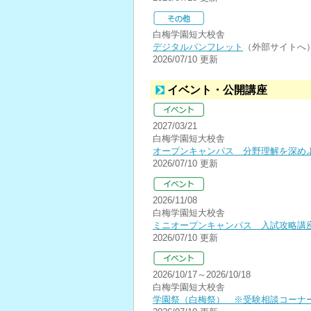
白梅学園短大校舎
デジタルパンフレット
（外部サイトへ
2026/07/10 更新
イベント・公開講座
2027/03/21
白梅学園短大校舎
オープンキャンパス 分野理解を深めよ
2026/07/10 更新
2026/11/08
白梅学園短大校舎
ミニオープンキャンパス 入試攻略講
2026/07/10 更新
2026/10/17～2026/10/18
白梅学園短大校舎
学園祭（白梅祭） ※受験相談コーナ