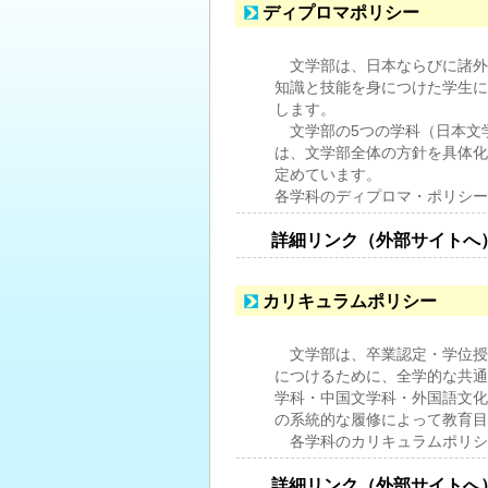
ディプロマポリシー
文学部は、日本ならびに諸外
知識と技能を身につけた学生に
します。
文学部の5つの学科（日本文
は、文学部全体の方針を具体化
定めています。
各学科のディプロマ・ポリシー
詳細リンク（外部サイトへ
カリキュラムポリシー
文学部は、卒業認定・学位授
につけるために、全学的な共通
学科・中国文学科・外国語文化
の系統的な履修によって教育目
各学科のカリキュラムポリシー
詳細リンク（外部サイトへ