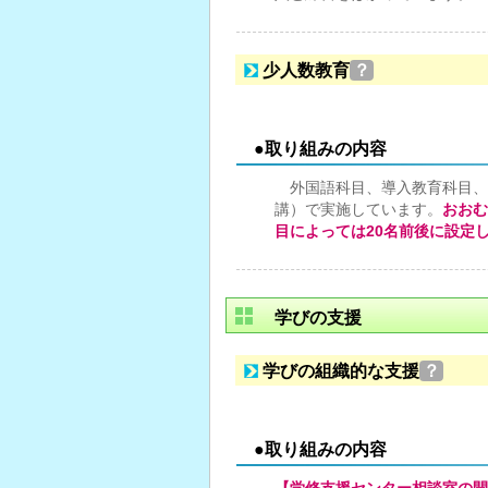
少人数教育
？
●取り組みの内容
外国語科目、導入教育科目、
講）で実施しています。
おおむ
目によっては20名前後に設定
学びの支援
学びの組織的な支援
？
●取り組みの内容