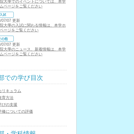
院大學でのイベントについては、本学
ムページをご覧ください
8/07/07 更新
院大學の入試に関わる情報は、本学ホ
ページをご覧ください
8/07/07 更新
院大學のニュース、新着情報は、本学
ムページをご覧ください
部での学び目次
カリキュラム
教育方法
学びの支援
学修についての評価
部・学科情報