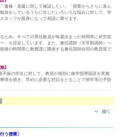
設】
「履修・進級に関して確認したい」「授業からさらに進ん
勉強をしているうちに生じたいろいろな悩みに対して、学
スタッフが親身になって相談に乗ります。
るため、すべての専任教員が毎週決まった時間帯に研究室
ー」を設定しています。また、兼任講師（非常勤講師）へ
前後の時間帯に教務課に隣接する兼任講師合同の教員室で
施】
績不振の学生に対して、教員が個別に修学指導面談を実施
事情を聴き、早めに必要な対応をとることで留年等の予防
？
行う授業〕