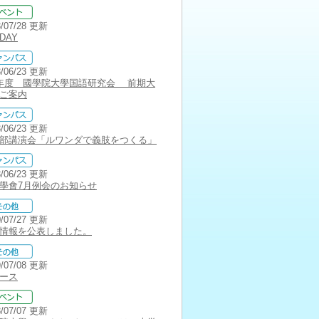
3/07/28 更新
DAY
3/06/23 更新
年度 國學院大學国語研究会 前期大
ご案内
3/06/23 更新
部講演会「ルワンダで義肢をつくる」
3/06/23 更新
學會7月例会のお知らせ
0/07/27 更新
情報を公表しました。
9/07/08 更新
ース
8/07/07 更新