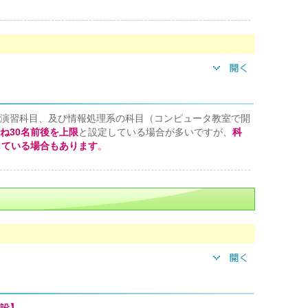
演習科目、及び情報処理系の科目（コンピュータ教室で開
ね30名前後を上限
と設定している場合が多いですが、
科
している場合もあります
。