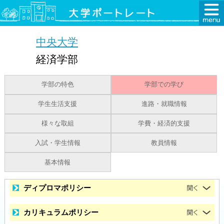
中央大学
経済学部
学部の特色
学部での学び
学生生活支援
進路・就職情報
様々な取組
学費・経済的支援
入試・学生情報
教員情報
基本情報
ディプロマポリシー
カリキュラムポリシー