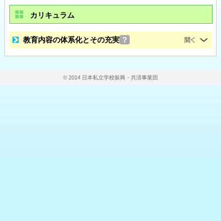
カリキュラム
教育内容の体系化とその充実
？
© 2014 日本私立学校振興・共済事業団