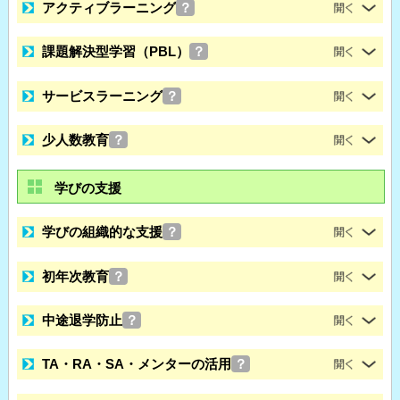
アクティブラーニング
？
課題解決型学習（PBL）
？
サービスラーニング
？
少人数教育
？
学びの支援
学びの組織的な支援
？
初年次教育
？
中途退学防止
？
TA・RA・SA・メンターの活用
？