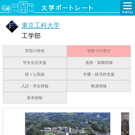
東京工科大学
工学部
学部の特色
学部での学び
学生生活支援
進路・就職情報
様々な取組
学費・経済的支援
入試・学生情報
教員情報
基本情報