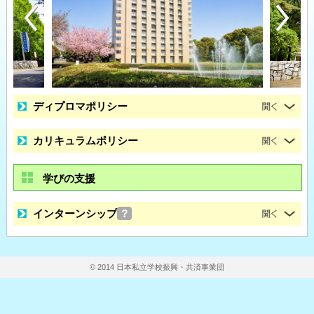
ディプロマポリシー
カリキュラムポリシー
学びの支援
インターンシップ
？
© 2014 日本私立学校振興・共済事業団