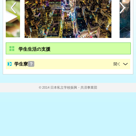
学生生活の支援
学生寮
？
© 2014 日本私立学校振興・共済事業団