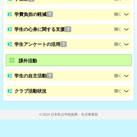
学費負担の軽減
？
学生の心身に関する支援
？
学生アンケートの活用
？
課外活動
学生の自主活動
？
クラブ活動状況
© 2014 日本私立学校振興・共済事業団