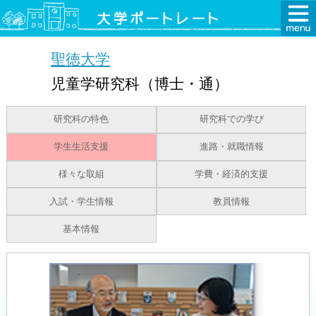
聖徳大学
児童学研究科（博士・通）
研究科の特色
研究科での学び
学生生活支援
進路・就職情報
様々な取組
学費・経済的支援
入試・学生情報
教員情報
基本情報