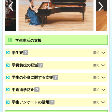
学生生活の支援
学生寮
？
学費負担の軽減
？
学生の心身に関する支援
？
中途退学防止
？
学生アンケートの活用
？