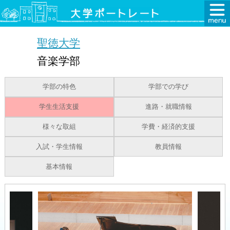
聖徳大学
音楽学部
学部の特色
学部での学び
学生生活支援
進路・就職情報
様々な取組
学費・経済的支援
入試・学生情報
教員情報
基本情報