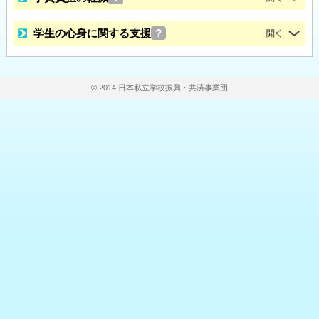
学生の心身に関する支援
？
© 2014 日本私立学校振興・共済事業団