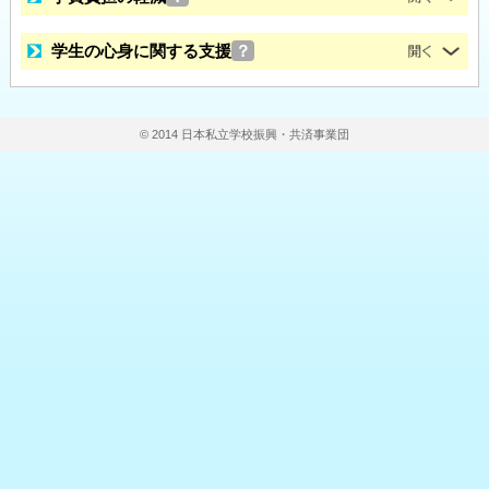
学生の心身に関する支援
？
© 2014 日本私立学校振興・共済事業団