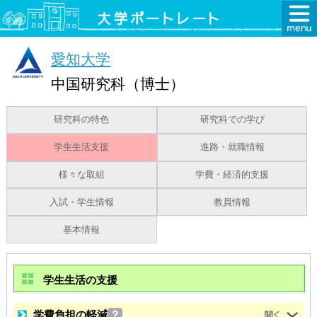
愛知大学
中国研究科（博士）
研究科の特色
研究科での学び
学生生活支援
進路・就職情報
様々な取組
学費・経済的支援
入試・学生情報
教員情報
基本情報
学生生活の支援
学費負担の軽減
？