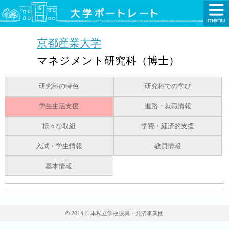
京都産業大学
マネジメント研究科（博士）
研究科の特色
研究科での学び
学生生活支援
進路・就職情報
様々な取組
学費・経済的支援
入試・学生情報
教員情報
基本情報
© 2014 日本私立学校振興・共済事業団