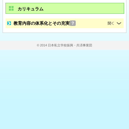
カリキュラム
教育内容の体系化とその充実
？
© 2014 日本私立学校振興・共済事業団