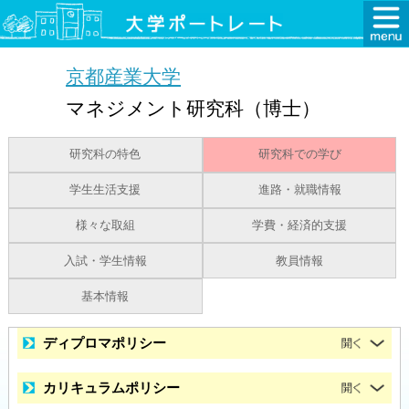
京都産業大学
マネジメント研究科（博士）
研究科の特色
研究科での学び
学生生活支援
進路・就職情報
様々な取組
学費・経済的支援
入試・学生情報
教員情報
基本情報
ディプロマポリシー
カリキュラムポリシー