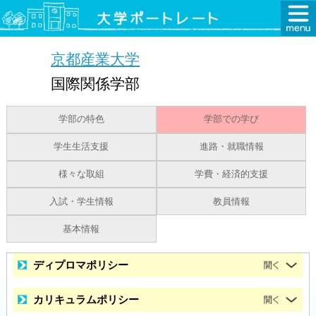
京都産業大学
国際関係学部
学部の特色
学部での学び
学生生活支援
進路・就職情報
様々な取組
学費・経済的支援
入試・学生情報
教員情報
基本情報
ディプロマポリシー
カリキュラムポリシー