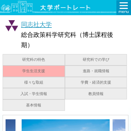
同志社大学
総合政策科学研究科（博士課程後
期）
研究科の特色
研究科での学び
学生生活支援
進路・就職情報
様々な取組
学費・経済的支援
入試・学生情報
教員情報
基本情報