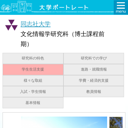
同志社大学
文化情報学研究科（博士課程前
期）
研究科の特色
研究科での学び
学生生活支援
進路・就職情報
様々な取組
学費・経済的支援
入試・学生情報
教員情報
基本情報