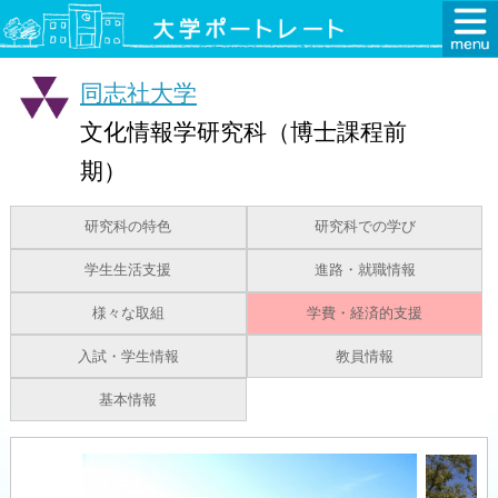
同志社大学
文化情報学研究科（博士課程前
期）
研究科の特色
研究科での学び
学生生活支援
進路・就職情報
様々な取組
学費・経済的支援
入試・学生情報
教員情報
基本情報