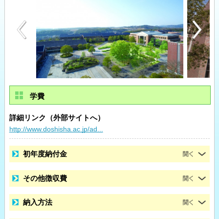
学費
詳細リンク（外部サイトへ）
http://www.doshisha.ac.jp/ad...
初年度納付金
その他徴収費
納入方法