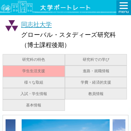
同志社大学
グローバル・スタディーズ研究科
（博士課程後期）
研究科の特色
研究科での学び
学生生活支援
進路・就職情報
様々な取組
学費・経済的支援
入試・学生情報
教員情報
基本情報