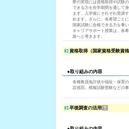
夢の実現には資格取得や試験の
できる力を在学期間を通して身
まず、入学後にそれぞれ受講す
めます。さらに、各希望ごとに
国家試験に合格できる力を養い
キャリアサポート授業は、各希
路へと導きます。
資格取得（国家資格受験資
●取り組みの内容
各種教員免許状や福祉・保育の
設巡回、模擬試験受験などの事
卒後調査の活用
？
●取り組みの内容