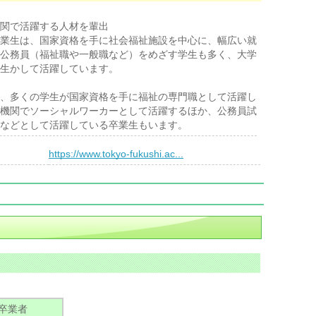
関で活躍する人材を輩出
業生は、国家資格を手に社会福祉施設を中心に、幅広い就
公務員（福祉職や一般職など）をめざす学生も多く、大学
生かして活躍しています。
、多くの学生が国家資格を手に福祉の専門職として活躍し
機関でソーシャルワーカーとして活躍するほか、公務員試
などとして活躍している卒業生もいます。
）
https://www.tokyo-fukushi.ac...
卒業者