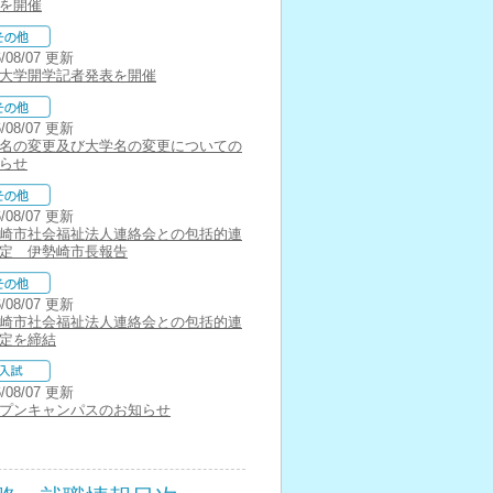
を開催
6/08/07 更新
大学開学記者発表を開催
6/08/07 更新
名の変更及び大学名の変更についての
らせ
6/08/07 更新
崎市社会福祉法人連絡会との包括的連
定 伊勢崎市長報告
6/08/07 更新
崎市社会福祉法人連絡会との包括的連
定を締結
6/08/07 更新
プンキャンパスのお知らせ