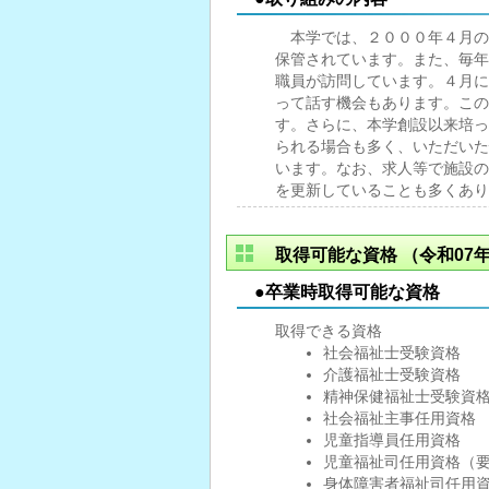
本学では、２０００年４月の
保管されています。また、毎年
職員が訪問しています。４月に
って話す機会もあります。この
す。さらに、本学創設以来培っ
られる場合も多く、いただいた
います。なお、求人等で施設の
を更新していることも多くあり
取得可能な資格
（令和07年
●卒業時取得可能な資格
取得できる資格
社会福祉士受験資格
介護福祉士受験資格
精神保健福祉士受験資
社会福祉主事任用資格
児童指導員任用資格
児童福祉司任用資格（
身体障害者福祉司任用