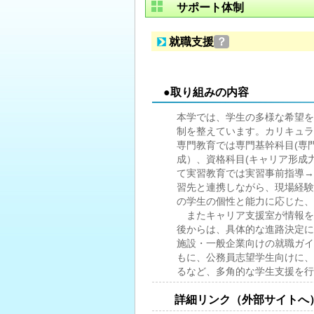
サポート体制
就職支援
？
●取り組みの内容
本学では、学生の多様な希望を
制を整えています。カリキュラ
専門教育では専門基幹科目(専
成）、資格科目(キャリア形成
て実習教育では実習事前指導→
習先と連携しながら、現場経験
の学生の個性と能力に応じた、
またキャリア支援室が情報を
後からは、具体的な進路決定に
施設・一般企業向けの就職ガイ
もに、公務員志望学生向けに、
るなど、多角的な学生支援を行
詳細リンク（外部サイトへ