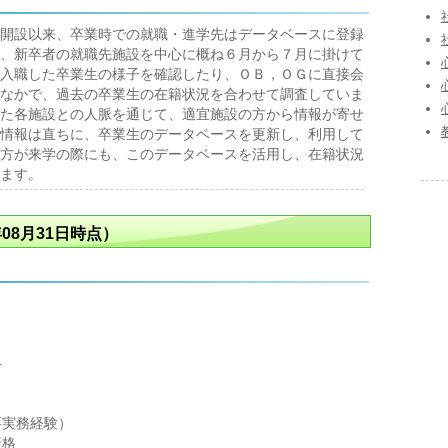
開設以来、卒業時での就職・進学先はデータベースに登録
、新卒者の就職先施設を中心に概ね６月から７月に掛けて
入職した卒業生の様子を確認したり、ＯＢ，ＯＧに直接会
なかで、過去の卒業生の在籍状況を合わせて調査していま
た各施設との人脈を通じて、適宜施設の方から情報が寄せ
情報は直ちに、卒業生のデータベースを更新し、利用して
方が来学の際にも、このデータベースを活用し、在籍状況
ます。
08月31日時点）
格
要実務経験）
資格