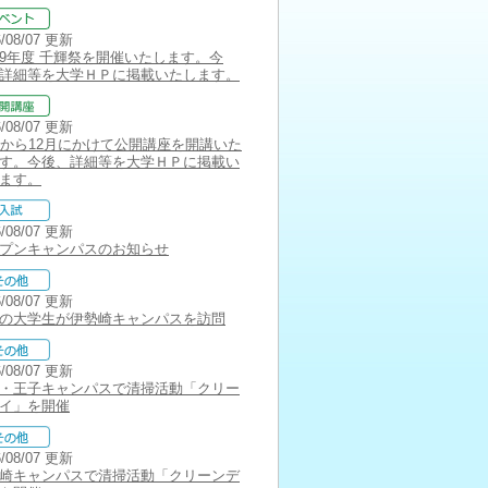
6/08/07 更新
9年度 千輝祭を開催いたします。今
詳細等を大学ＨＰに掲載いたします。
6/08/07 更新
月から12月にかけて公開講座を開講いた
す。今後、詳細等を大学ＨＰに掲載い
ます。
6/08/07 更新
プンキャンパスのお知らせ
6/08/07 更新
の大学生が伊勢崎キャンパスを訪問
6/08/07 更新
・王子キャンパスで清掃活動「クリー
イ」を開催
6/08/07 更新
崎キャンパスで清掃活動「クリーンデ