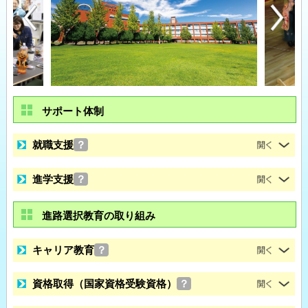
サポート体制
就職支援
？
進学支援
？
進路選択教育の取り組み
キャリア教育
？
資格取得（国家資格受験資格）
？