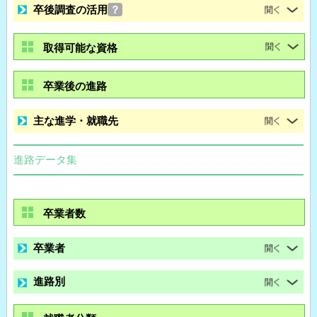
卒後調査の活用
？
取得可能な資格
卒業後の進路
主な進学・就職先
進路データ集
卒業者数
卒業者
進路別