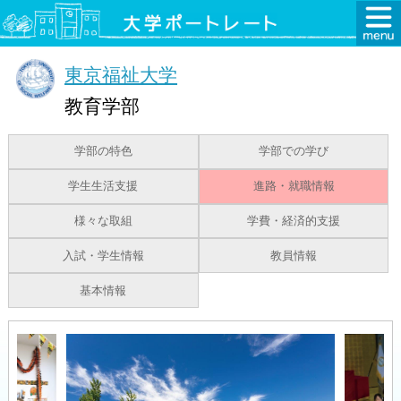
東京福祉大学
教育学部
学部の特色
学部での学び
学生生活支援
進路・就職情報
様々な取組
学費・経済的支援
入試・学生情報
教員情報
基本情報