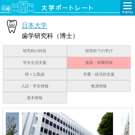
日本大学
歯学研究科（博士）
研究科の特色
研究科での学び
学生生活支援
進路・就職情報
様々な取組
学費・経済的支援
入試・学生情報
教員情報
基本情報