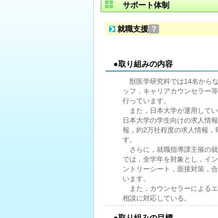
サポート体制
就職支援
？
●取り組みの内容
獣医学研究科では14名から
ッフ，キャリアカウンセラー等
行っています。
また，日本大学が運用してい
日本大学の学生向けの求人情報
報，約2万社程度の求人情報，
す。
さらに，就職指導課主催の就
では，全学年を対象とし，イン
ントリーシート，面接対策，合
います。
また，カウンセラーによるエ
相談に対応している。
●取り組みの目標