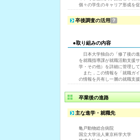
個々の学生のキャリア形成を促
卒後調査の活用
？
●取り組みの内容
日本大学独自の「修了後の進
を就職指導課が就職活動支援サ
学・その他）を詳細に管理して
また，この情報を「就職ガイ
の情報を共有し一層の就職支援
卒業後の進路
主な進学・就職先
亀戸動物総合病院
国立大学法人東京科学大学