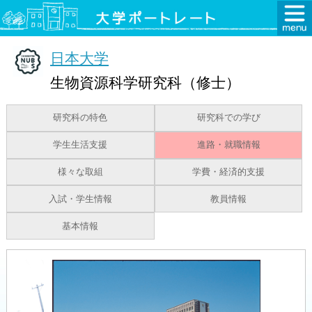
日本大学
生物資源科学研究科（修士）
研究科の特色
研究科での学び
学生生活支援
進路・就職情報
様々な取組
学費・経済的支援
入試・学生情報
教員情報
基本情報