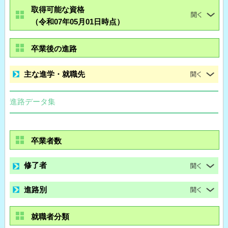
取得可能な資格
（令和07年05月01日時点）
卒業後の進路
主な進学・就職先
進路データ集
卒業者数
修了者
進路別
就職者分類