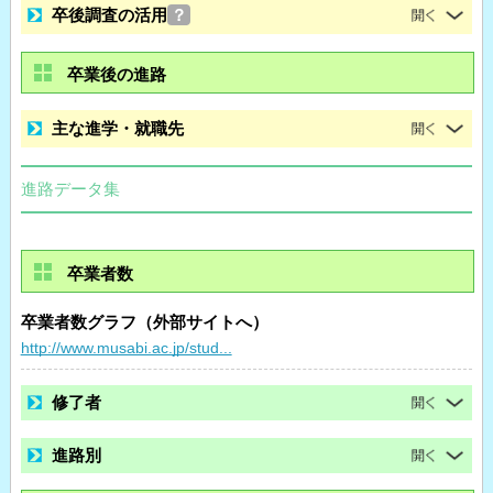
卒後調査の活用
？
卒業後の進路
主な進学・就職先
進路データ集
卒業者数
卒業者数グラフ（外部サイトへ）
http://www.musabi.ac.jp/stud...
修了者
進路別