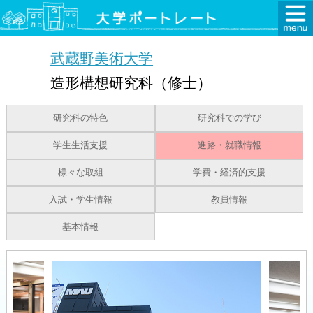
武蔵野美術大学
造形構想研究科（修士）
研究科の特色
研究科での学び
学生生活支援
進路・就職情報
様々な取組
学費・経済的支援
入試・学生情報
教員情報
基本情報