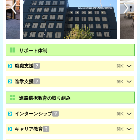
サポート体制
就職支援
？
進学支援
？
進路選択教育の取り組み
インターンシップ
？
キャリア教育
？