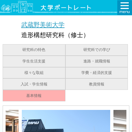
武蔵野美術大学
造形構想研究科（修士）
研究科の特色
研究科での学び
学生生活支援
進路・就職情報
様々な取組
学費・経済的支援
入試・学生情報
教員情報
基本情報