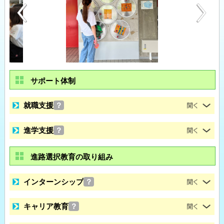
サポート体制
就職支援
？
進学支援
？
進路選択教育の取り組み
インターンシップ
？
キャリア教育
？