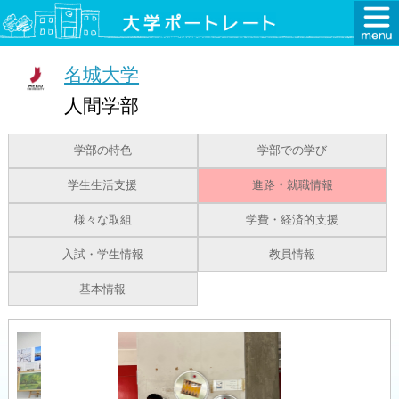
名城大学
人間学部
学部の特色
学部での学び
学生生活支援
進路・就職情報
様々な取組
学費・経済的支援
入試・学生情報
教員情報
基本情報