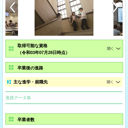
取得可能な資格
（令和03年07月28日時点）
卒業後の進路
主な進学・就職先
進路データ集
卒業者数