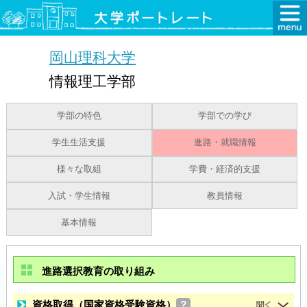
岡山理科大学
情報理工学部
学部の特色
学部での学び
学生生活支援
進路・就職情報
様々な取組
学費・経済的支援
入試・学生情報
教員情報
基本情報
進路選択教育の取り組み
資格取得（国家資格受験資格）
？