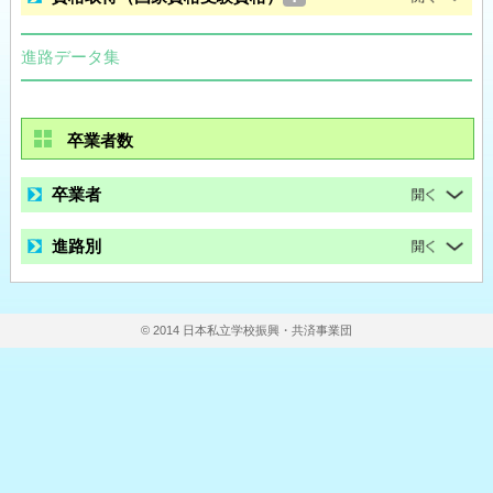
進路データ集
卒業者数
卒業者
進路別
© 2014 日本私立学校振興・共済事業団