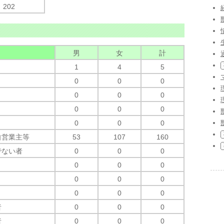
202
男
女
計
1
4
5
0
0
0
0
0
0
0
0
0
0
0
0
自営業主等
53
107
160
でない者
0
0
0
0
0
0
0
0
0
0
0
0
者
0
0
0
者
0
0
0