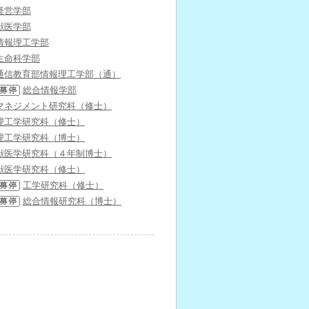
経営学部
獣医学部
情報理工学部
生命科学部
通信教育部情報理工学部（通）
総合情報学部
マネジメント研究科（修士）
理工学研究科（修士）
理工学研究科（博士）
獣医学研究科（４年制博士）
獣医学研究科（修士）
工学研究科（修士）
総合情報研究科（博士）