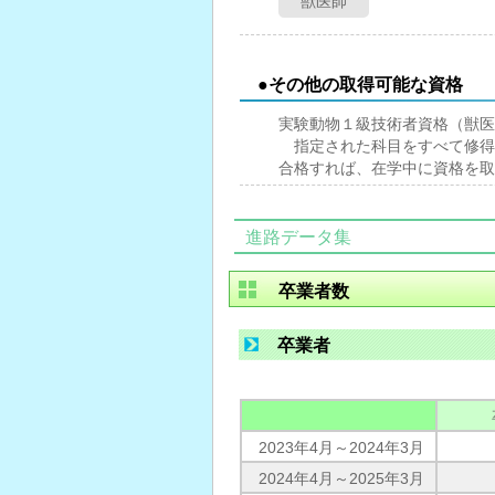
獣医師
●その他の取得可能な資格
実験動物１級技術者資格（獣医
指定された科目をすべて修得
合格すれば、在学中に資格を取
進路データ集
卒業者数
卒業者
2023年4月～2024年3月
2024年4月～2025年3月