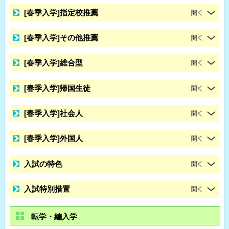
[春季入学]指定校推薦
[春季入学]その他推薦
[春季入学]総合型
[春季入学]帰国生徒
[春季入学]社会人
[春季入学]外国人
入試の特色
入試特別措置
転学・編入学