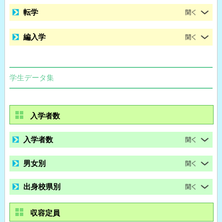
転学
編入学
学生データ集
入学者数
入学者数
男女別
出身校県別
収容定員