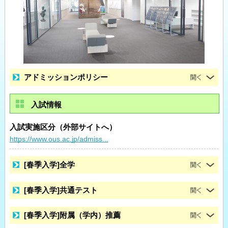
アドミッションポリシー
入試情報
入試実施区分（外部サイトへ）
https://www.ous.ac.jp/admiss...
[春季入学]全学
[春季入学]共通テスト
[春季入学]附属（学内）推薦