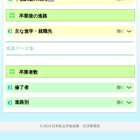
卒業後の進路
主な進学・就職先
進路データ集
卒業者数
修了者
進路別
© 2014 日本私立学校振興・共済事業団