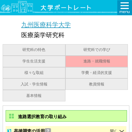
九州医療科学大学
医療薬学研究科
研究科の特色
研究科での学び
学生生活支援
進路・就職情報
様々な取組
学費・経済的支援
入試・学生情報
教員情報
基本情報
進路選択教育の取り組み
卒後調査の活用
？