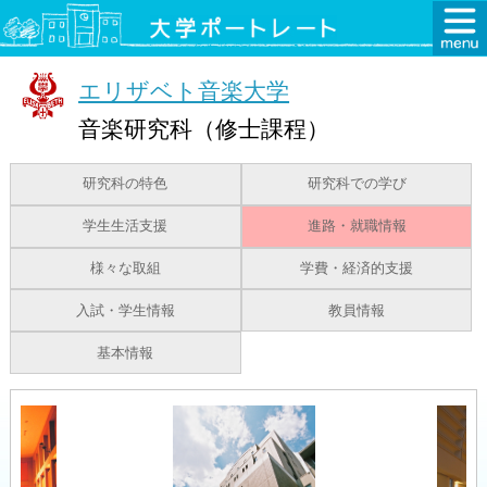
エリザベト音楽大学
音楽研究科（修士課程）
研究科の特色
研究科での学び
学生生活支援
進路・就職情報
様々な取組
学費・経済的支援
入試・学生情報
教員情報
基本情報