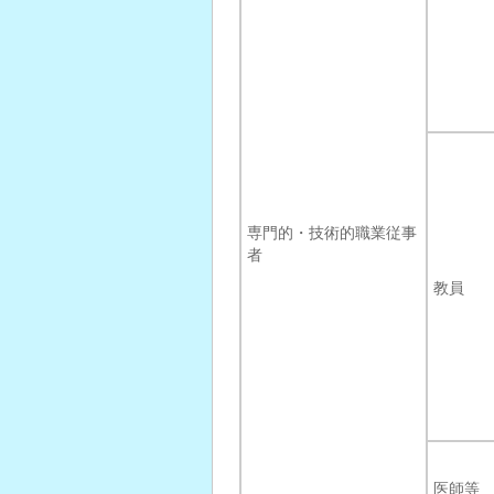
専門的・技術的職業従事
者
教員
医師等