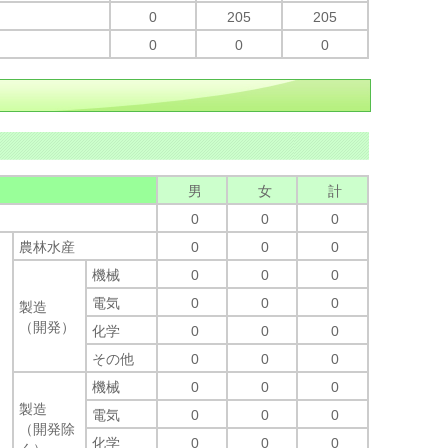
0
205
205
0
0
0
男
女
計
0
0
0
農林水産
0
0
0
機械
0
0
0
電気
0
0
0
製造
（開発）
化学
0
0
0
その他
0
0
0
機械
0
0
0
製造
電気
0
0
0
（開発除
化学
0
0
0