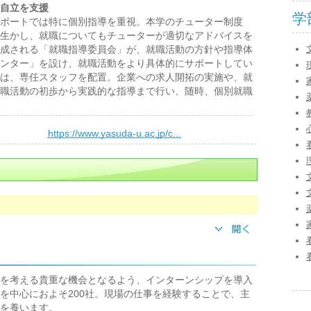
自立を支援
学
ポートでは特に個別指導を重視。本学のチューター制度
生かし、就職についてもチューターが適切なアドバイスを
成される「就職指導委員会」が、就職活動の方針や指導体
ンター」を設け、就職活動をより具体的にサポートしてい
は、専任スタッフを配置。企業への求人開拓の実施や、就
職活動の初歩から実践的な指導まで行い、随時、個別就職
）
https://www.yasuda-u.ac.jp/c...
を考える貴重な機会となるよう、インターンシップを導入
を中心におよそ200社。現場の仕事を経験することで、主
を養います。