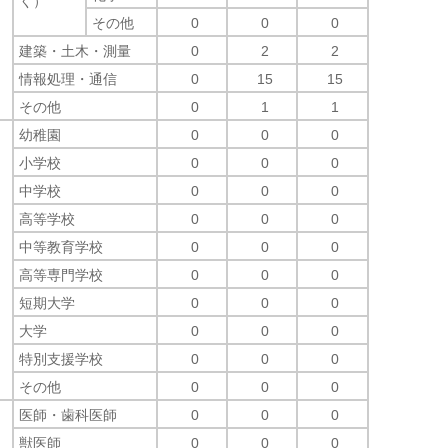
く）
その他
0
0
0
建築・土木・測量
0
2
2
情報処理・通信
0
15
15
その他
0
1
1
幼稚園
0
0
0
小学校
0
0
0
中学校
0
0
0
高等学校
0
0
0
中等教育学校
0
0
0
高等専門学校
0
0
0
短期大学
0
0
0
大学
0
0
0
特別支援学校
0
0
0
その他
0
0
0
医師・歯科医師
0
0
0
獣医師
0
0
0