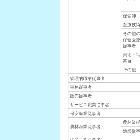
保健師
医療技
その他
保健医
従事者
美術・
舞台
その他
管理的職業従事者
事務従事者
販売従事者
サービス職業従事者
保安職業従事者
農林業
農林漁業従事者
漁業従
生産工程従事者