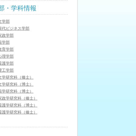
部・学科情報
文学部
現代ビジネス学部
家政学部
薬学部
教育学部
心理学部
看護学部
理工学部
文学研究科（修士）
文学研究科（博士）
薬学研究科（博士）
家政学研究科（修士）
看護学研究科（博士）
看護学研究科（修士）