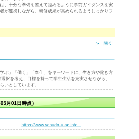
は、十分な準備を整えて臨めるように事前ガイダンスを実
者が連携しながら、研修成果が高められるようしっかりフ
学ぶ」「働く」「奉仕」をキーワードに、生き方や働き方
業選択を考え、目標を持って学生生活を充実させながら、
らいとしています。
05月01日時点）
）
https://www.yasuda-u.ac.jp/e...