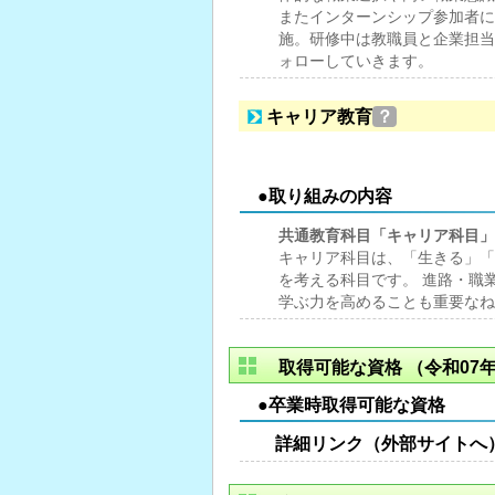
またインターンシップ参加者に
施。研修中は教職員と企業担当
ォローしていきます。
キャリア教育
？
●取り組みの内容
共通教育科目「キャリア科目」
キャリア科目は、「生きる」「
を考える科目です。 進路・職
学ぶ力を高めることも重要なね
取得可能な資格
（令和07年
●卒業時取得可能な資格
詳細リンク（外部サイトへ