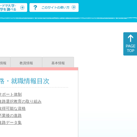
情報
教員情報
基本情報
路・就職情報目次
サポート体制
進路選択教育の取り組み
取得可能な資格
卒業後の進路
進路データ集