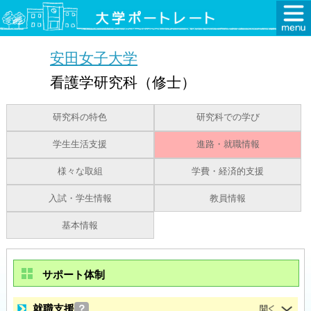
安田女子大学
看護学研究科（修士）
研究科の特色
研究科での学び
学生生活支援
進路・就職情報
様々な取組
学費・経済的支援
入試・学生情報
教員情報
基本情報
サポート体制
就職支援
？