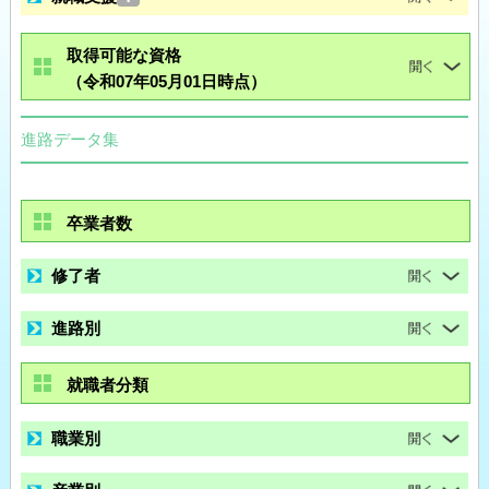
取得可能な資格
（令和07年05月01日時点）
進路データ集
卒業者数
修了者
進路別
就職者分類
職業別