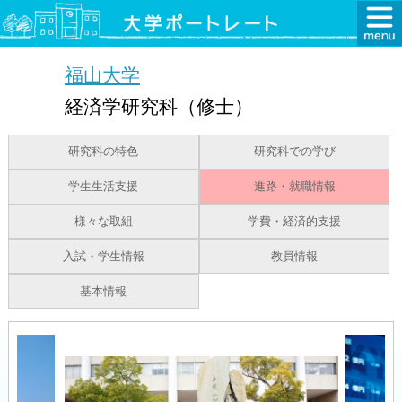
福山大学
経済学研究科（修士）
研究科の特色
研究科での学び
学生生活支援
進路・就職情報
様々な取組
学費・経済的支援
入試・学生情報
教員情報
基本情報