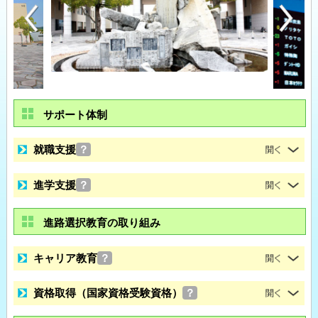
サポート体制
就職支援
？
進学支援
？
進路選択教育の取り組み
キャリア教育
？
資格取得（国家資格受験資格）
？