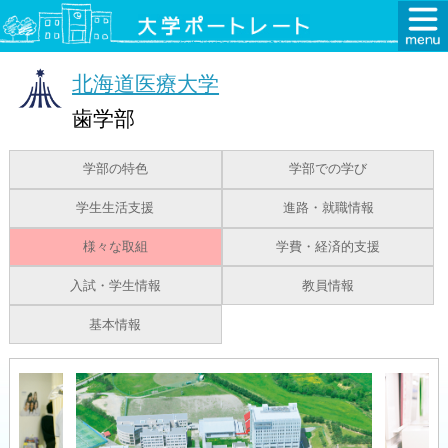
北海道医療大学
歯学部
学部の特色
学部での学び
学生生活支援
進路・就職情報
様々な取組
学費・経済的支援
入試・学生情報
教員情報
基本情報