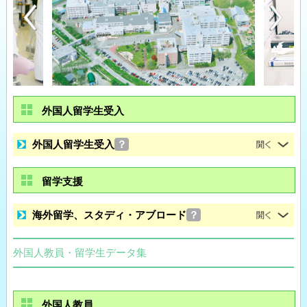
外国人留学生受入
外国人留学生受入
？
留学支援
海外留学、スタディ・アブロード
？
外国人教員・留学生データ集
外国人教員