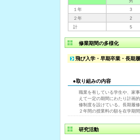
男
１年
3
２年
2
計
5
修業期間の多様化
飛び入学・早期卒業・長期
●取り組みの内容
職業を有している学生や、家事
えて一定の期間にわたり計画的
修制度を設けている。長期履修
２年間の授業料の額を在学期間
研究活動