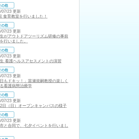
6/07/23 更新
回 食育教室を行いました！
6/07/23 更新
生がアウトドアツーリズム研修の事前
を行いました。
6/07/23 更新
生 看護ヘルスアセスメントの演習
6/07/23 更新
日もドキッ！」當瀬規嗣教授の楽しく
る看護病態治療学
6/07/23 更新
12日（日）オープンキャンパスの様子
6/07/23 更新
市と合同で、七夕イベントを行いまし