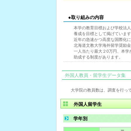
●取り組みの内容
本学の教育目標および学校法人
養成を目標として掲げています
近年の急速かつ高度な国際化に
北海道文教大学海外留学奨励金
一人当たり最大２0万円、本学
助成する制度があります。
外国人教員・留学生データ集
大学院の教員数は、調査を行っ
外国人留学生
学年別