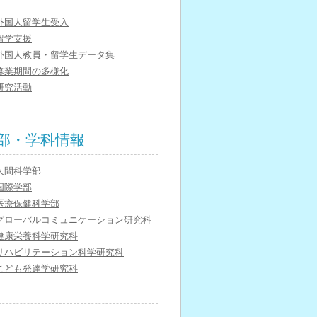
外国人留学生受入
留学支援
外国人教員・留学生データ集
修業期間の多様化
研究活動
部・学科情報
人間科学部
国際学部
医療保健科学部
グローバルコミュニケーション研究科
健康栄養科学研究科
リハビリテーション科学研究科
こども発達学研究科