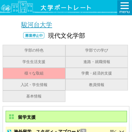
駿河台大学
現代文化学部
学部の特色
学部での学び
学生生活支援
進路・就職情報
様々な取組
学費・経済的支援
入試・学生情報
教員情報
基本情報
留学支援
海外留学、スタディ・アブロード
？