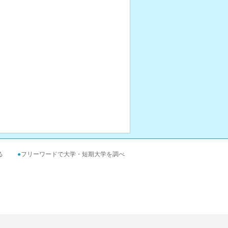
る
●
フリーワードで大学・短期大学を調べ