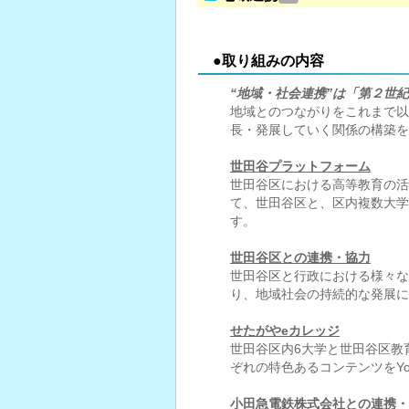
●取り組みの内容
“地域・社会連携”は「第２世
地域とのつながりをこれまで以
長・発展していく関係の構築を
世田谷プラットフォーム
世田谷区における高等教育の活
て、世田谷区と、区内複数大学
す。
世田谷区との連携・協力
世田谷区と行政における様々な
り、地域社会の持続的な発展に
せたがやeカレッジ
世田谷区内6大学と世田谷区教
ぞれの特色あるコンテンツをYo
小田急電鉄株式会社との連携・