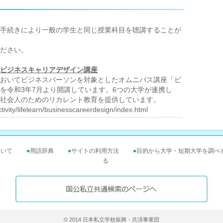
手続きにより一般の学生と同じ授業科目を聴講することが
ださい。
ビジネスキャリアデザイン講座
おいてビジネスパーソンを対象としたオムニバス講座「ビ
を令和3年7月より開講しています。6つの大学が連携し
社会人のためのリカレント教育を提供しています。
ctivity/lifelearn/businesscareerdesign/index.html
ついて
●
用語辞典
●
サイトの利用方法
●
目的から大学・短期大学を調べ
る
© 2014 日本私立学校振興・共済事業団