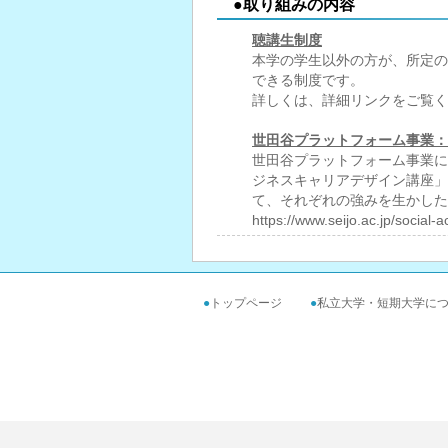
●取り組みの内容
聴講生制度
本学の学生以外の方が、所定の
できる制度です。
詳しくは、詳細リンクをご覧く
世田谷プラットフォーム事業：
世田谷プラットフォーム事業に
ジネスキャリアデザイン講座」
て、それぞれの強みを生かした
https://www.seijo.ac.jp/social-a
●
トップページ
●
私立大学・短期大学に