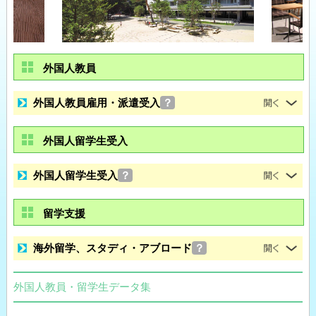
外国人教員
外国人教員雇用・派遣受入
？
外国人留学生受入
外国人留学生受入
？
留学支援
海外留学、スタディ・アブロード
？
外国人教員・留学生データ集