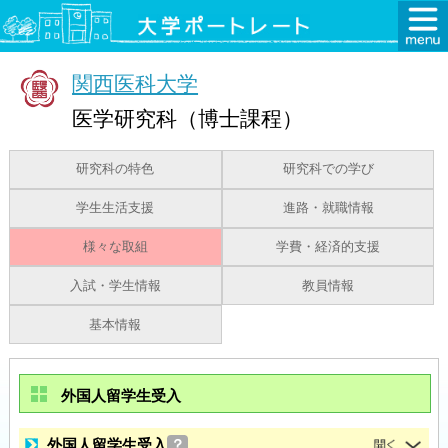
関西医科大学
医学研究科（博士課程）
研究科の特色
研究科での学び
学生生活支援
進路・就職情報
様々な取組
学費・経済的支援
入試・学生情報
教員情報
基本情報
外国人留学生受入
外国人留学生受入
？