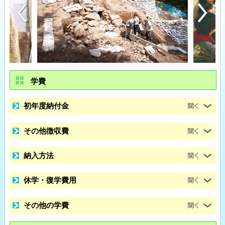
学費
初年度納付金
その他徴収費
納入方法
休学・復学費用
その他の学費