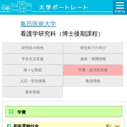
亀田医療大学
看護学研究科（博士後期課程）
研究科の特色
研究科での学び
学生生活支援
進路・就職情報
様々な取組
学費・経済的支援
入試・学生情報
教員情報
基本情報
学費
初年度納付金