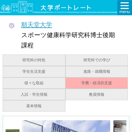
順天堂大学
スポーツ健康科学研究科博士後期
課程
研究科の特色
研究科での学び
学生生活支援
進路・就職情報
様々な取組
学費・経済的支援
入試・学生情報
教員情報
基本情報