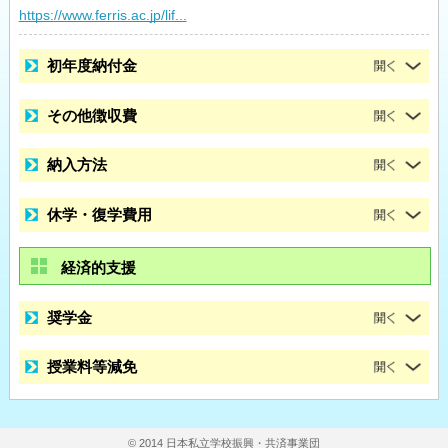
https://www.ferris.ac.jp/lif...
初年度納付金
その他徴収費
納入方法
休学・復学費用
経済的支援
奨学金
授業料等減免
© 2014 日本私立学校振興・共済事業団