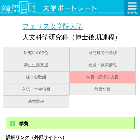
フェリス女学院大学
人文科学研究科（博士後期課程）
研究科の特色
研究科での学び
学生生活支援
進路・就職情報
様々な取組
学費・経済的支援
入試・学生情報
教員情報
基本情報
学費
詳細リンク（外部サイトへ）