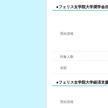
●フェリス女学院大学奨学会
受給資格
対象人数
金額
●フェリス女学院大学経済支
受給資格