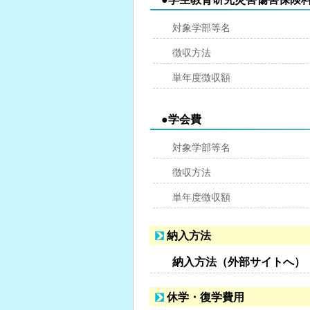
対象学部等名
徴収方法
単年度徴収額
●学会費
対象学部等名
徴収方法
単年度徴収額
納入方法
納入方法（外部サイトへ）
休学・復学費用