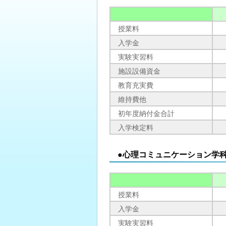
授業料
入学金
実験実習料
施設設備資金
教育充実費
維持費他
初年度納付金合計
入学検定料
●心理コミュニケーション学
授業料
入学金
実験実習料