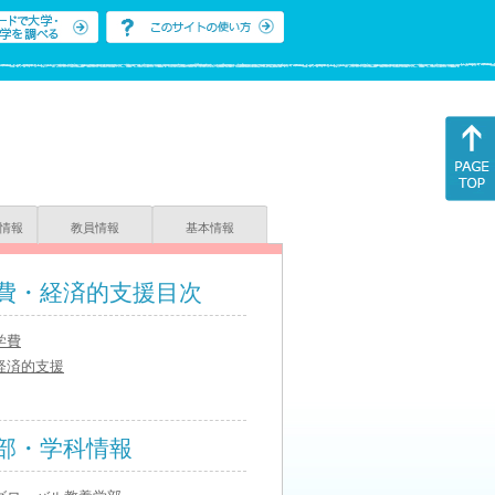
情報
教員情報
基本情報
費・経済的支援目次
学費
経済的支援
部・学科情報