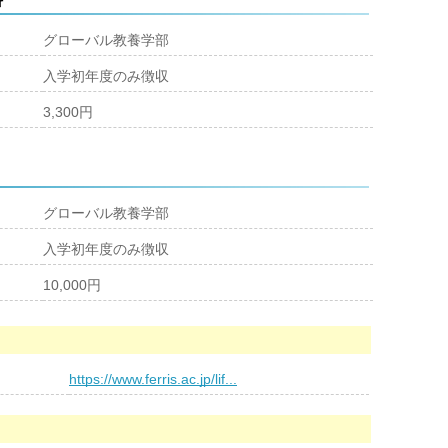
グローバル教養学部
入学初年度のみ徴収
3,300円
グローバル教養学部
入学初年度のみ徴収
10,000円
https://www.ferris.ac.jp/lif...