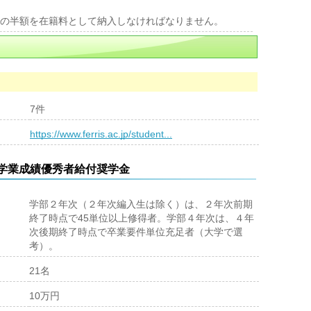
の半額を在籍料として納入しなければなりません。
7件
https://www.ferris.ac.jp/student...
 学業成績優秀者給付奨学金
学部２年次（２年次編入生は除く）は、２年次前期
終了時点で45単位以上修得者。学部４年次は、４年
次後期終了時点で卒業要件単位充足者（大学で選
考）。
21名
10万円