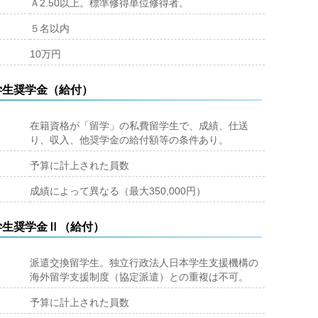
Ａ2.50以上。標準修得単位修得者。
５名以内
10万円
学生奨学金（給付）
在籍資格が「留学」の私費留学生で、成績、仕送
り、収入、他奨学金の給付額等の条件あり。
予算に計上された員数
成績によって異なる（最大350,000円）
学生奨学金Ⅱ（給付）
派遣交換留学生。独立行政法人日本学生支援機構の
海外留学支援制度（協定派遣）との重複は不可。
予算に計上された員数