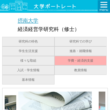
摂南大学
経済経営学研究科（修士）
研究科の特色
研究科での学び
学生生活支援
進路・就職情報
様々な取組
学費・経済的支援
入試・学生情報
教員情報
基本情報