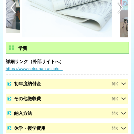
学費
詳細リンク（外部サイトへ）
https://www.setsunan.ac.jp/c...
初年度納付金
その他徴収費
納入方法
休学・復学費用