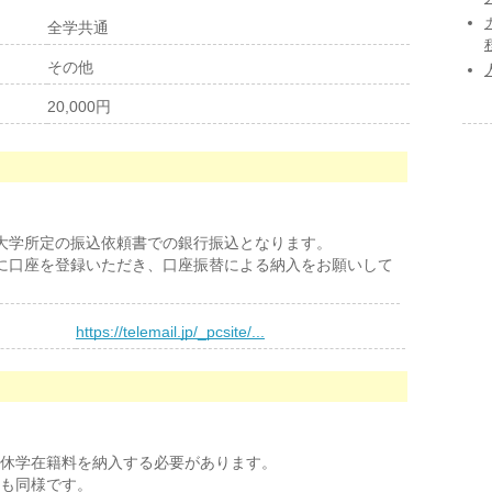
全学共通
その他
20,000円
大学所定の振込依頼書での銀行振込となります。
に口座を登録いただき、口座振替による納入をお願いして
https://telemail.jp/_pcsite/...
休学在籍料を納入する必要があります。
も同様です。