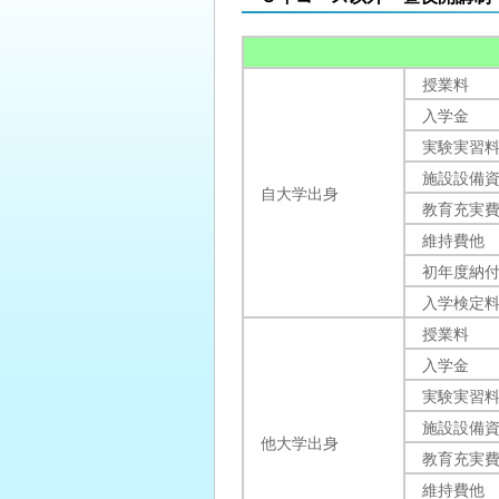
授業料
入学金
実験実習
施設設備
自大学出身
教育充実
維持費他
初年度納
入学検定
授業料
入学金
実験実習
施設設備
他大学出身
教育充実
維持費他