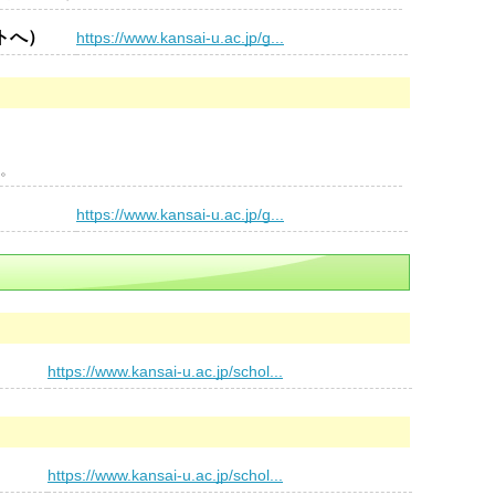
トへ）
https://www.kansai-u.ac.jp/g...
す。
）
https://www.kansai-u.ac.jp/g...
https://www.kansai-u.ac.jp/schol...
https://www.kansai-u.ac.jp/schol...