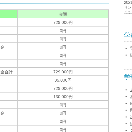
202
リン
ます
金額
729,000円
0円
学
料
0円
資金
0円
費
0円
0円
付金合計
729,000円
学
料
35,000円
729,000円
130,000円
料
0円
資金
0円
費
0円
0円