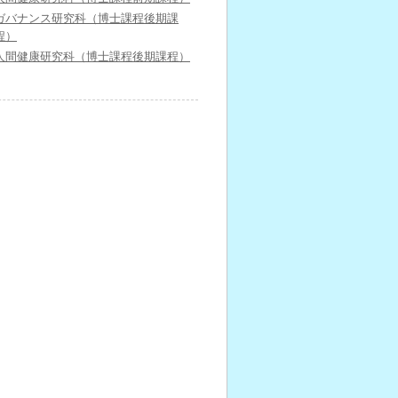
ガバナンス研究科（博士課程後期課
程）
人間健康研究科（博士課程後期課程）