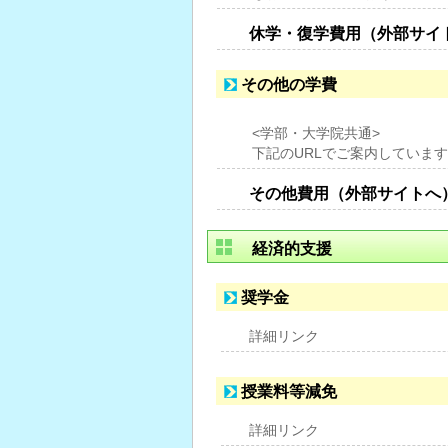
休学・復学費用（外部サイ
その他の学費
<学部・大学院共通>
下記のURLでご案内していま
その他費用（外部サイトへ
経済的支援
奨学金
詳細リンク
授業料等減免
詳細リンク