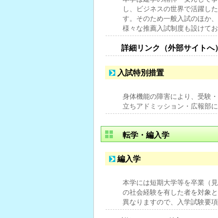
し、ビジネスの世界で活躍した
す。そのため一般入試のほか、
様々な推薦入試制度も設けてお
詳細リンク（外部サイトへ
入試特別措置
身体機能の障害により、受験・
立ちアドミッション・広報部に
転学・編入学
編入学
本学には短期大学等を卒業（見
の社会経験を有した者を対象と
異なりますので、入学試験要項