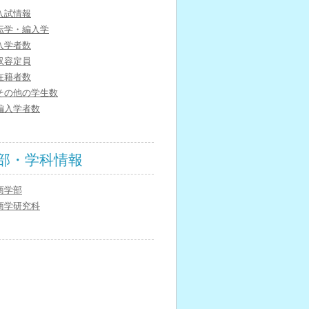
入試情報
転学・編入学
入学者数
収容定員
在籍者数
その他の学生数
編入学者数
部・学科情報
商学部
商学研究科