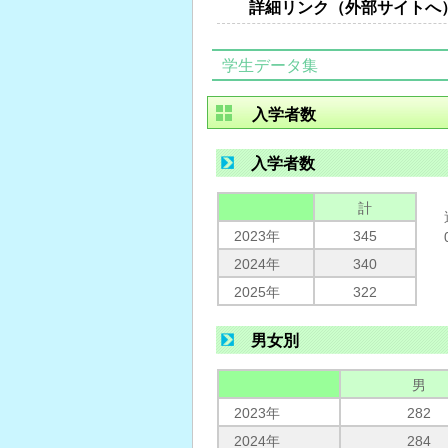
詳細リンク（外部サイトへ
学生データ集
入学者数
入学者数
計
2023年
345
2024年
340
2025年
322
男女別
男
2023年
282
2024年
284