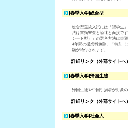
[春季入学]総合型
総合型選抜入試には「奨学生」
法は書類審査と論述と面接です
シート型）」の選考方法は書類
4年間の授業料免除、「特別（
額が給付されます。
詳細リンク（外部サイトへ
[春季入学]帰国生徒
帰国生徒や中国引揚者が対象の
詳細リンク（外部サイトへ
[春季入学]社会人