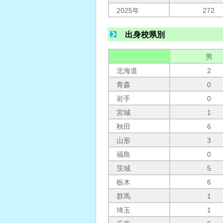
2025年
272
出身校県別
男
北海道
2
青森
0
岩手
0
宮城
1
秋田
6
山形
3
福島
0
茨城
5
栃木
6
群馬
1
埼玉
1