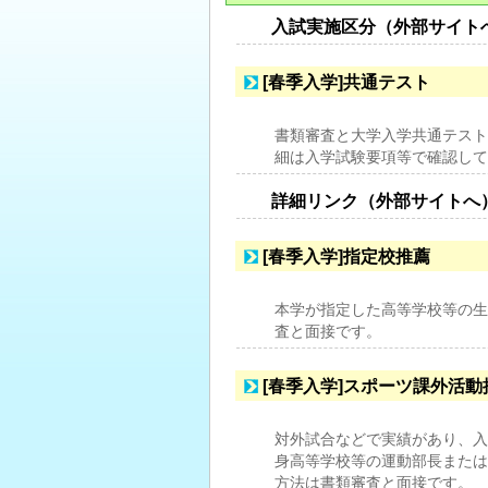
入試実施区分（外部サイト
[春季入学]共通テスト
書類審査と大学入学共通テスト
細は入学試験要項等で確認して
詳細リンク（外部サイトへ
[春季入学]指定校推薦
本学が指定した高等学校等の生
査と面接です。
[春季入学]スポーツ課外活動
対外試合などで実績があり、入
身高等学校等の運動部長または
方法は書類審査と面接です。