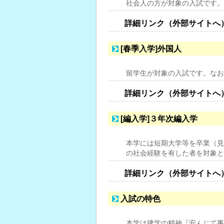
社会人の方が対象の入試です。
詳細リンク（外部サイトへ
[春季入学]外国人
留学生が対象の入試です。なお
詳細リンク（外部サイトへ
[編入学]３年次編入学
本学には短期大学等を卒業（見
の社会経験を有した者を対象と
詳細リンク（外部サイトへ
入試の特色
本学は建学の精神『安んじて事