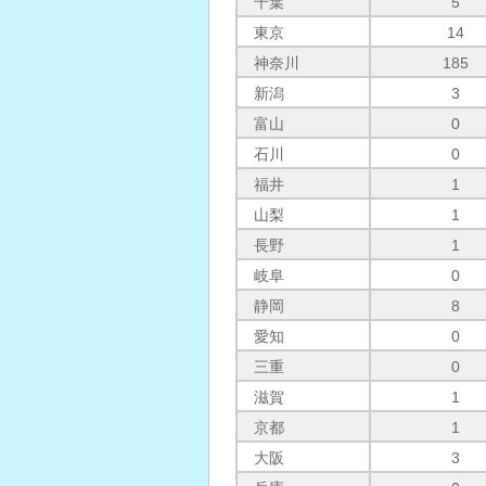
千葉
5
東京
14
神奈川
185
新潟
3
富山
0
石川
0
福井
1
山梨
1
長野
1
岐阜
0
静岡
8
愛知
0
三重
0
滋賀
1
京都
1
大阪
3