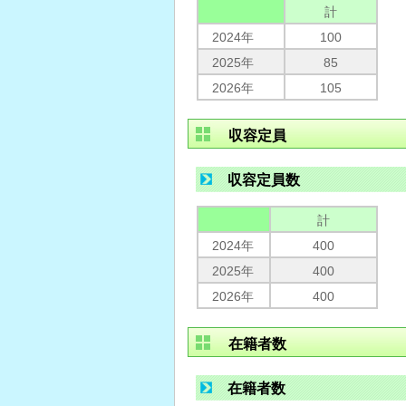
計
2024年
100
2025年
85
2026年
105
収容定員
収容定員数
計
2024年
400
2025年
400
2026年
400
在籍者数
在籍者数