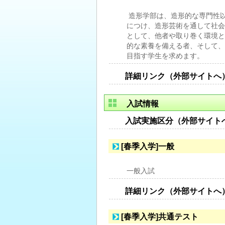
造形学部は、造形的な専門性
につけ、造形芸術を通して社会
として、他者や取り巻く環境と
的な素養を備える者、そして、
目指す学生を求めます。
詳細リンク（外部サイトへ
入試情報
入試実施区分（外部サイト
[春季入学]一般
一般入試
詳細リンク（外部サイトへ
[春季入学]共通テスト