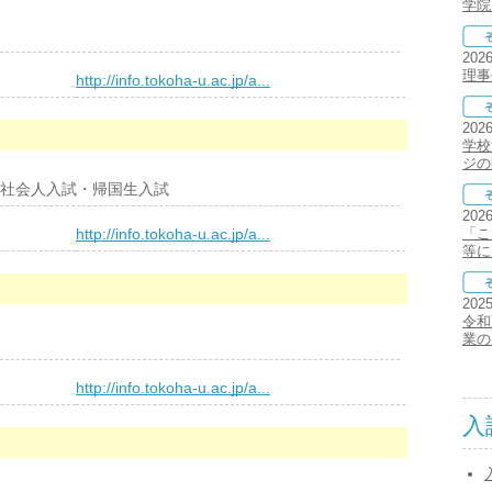
学院
202
理事
）
http://info.tokoha-u.ac.jp/a...
202
学校
ジの
社会人入試・帰国生入試
202
）
http://info.tokoha-u.ac.jp/a...
「こ
等に
202
令和
業の
）
http://info.tokoha-u.ac.jp/a...
入